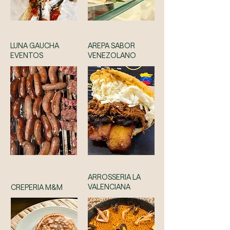
LUNA GAUCHA
AREPA SABOR
EVENTOS
VENEZOLANO
ARROSSERIA LA
VALENCIANA
CREPERIA M&M