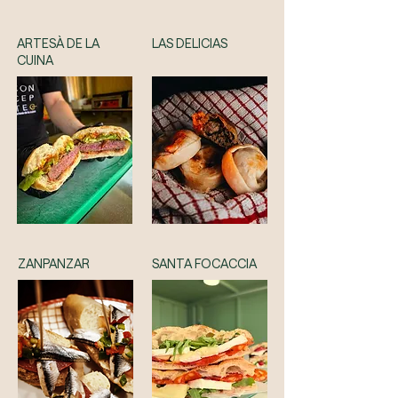
ARTESÀ DE LA
LAS DELICIAS
CUINA
ZANPANZAR
SANTA FOCACCIA