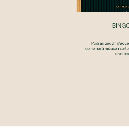
BINGO
Podràs gaudir d'aquest
combinarà música i sorte
diverte