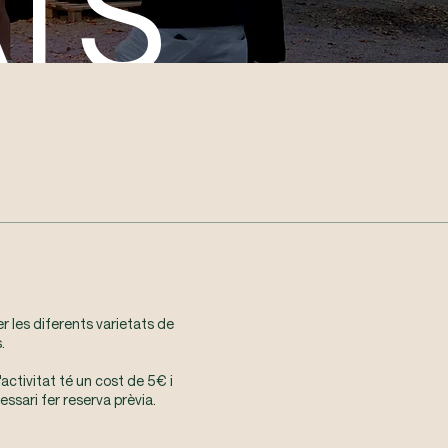
ATS
r les diferents varietats de
.
'activitat té un cost de 5€ i
essari fer reserva prèvia.