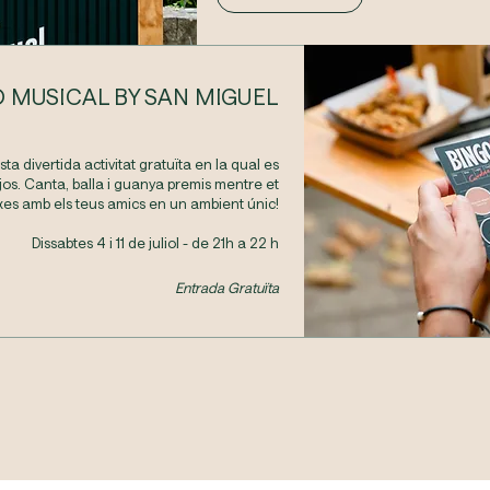
 MUSICAL BY SAN MIGUEL
a divertida activitat gratuïta en la qual es
jos.
Canta, balla i guanya premis mentre et
ixes amb els teus amics en un ambient únic!
Dissabtes 4 i 11 de juliol - de 21h a 22 h​
Entrada Gratuïta